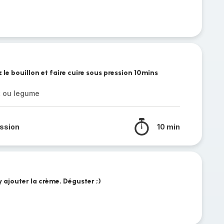
le bouillon et faire cuire sous pression 10mins
t ou legume
ssion
10 min
y ajouter la crème. Déguster ;)