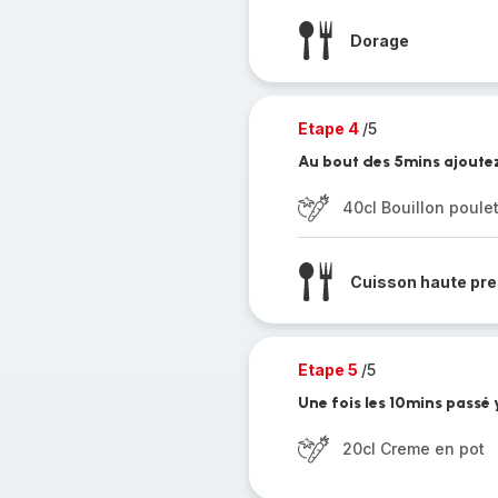
Dorage
Etape 4
/5
Au bout des 5mins ajoutez 
40cl Bouillon poule
Cuisson haute pre
Etape 5
/5
Une fois les 10mins passé 
20cl Creme en pot