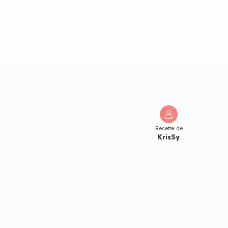
Recette de
KrisSy