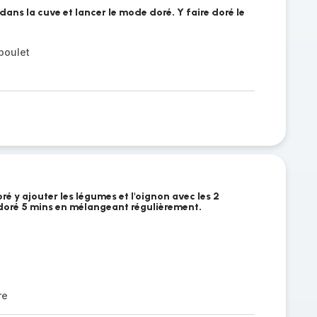
 dans la cuve et lancer le mode doré. Y faire doré le
poulet
ré y ajouter les légumes et l'oignon avec les 2
z doré 5 mins en mélangeant régulièrement.
re