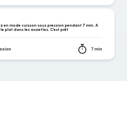
ez en mode cuisson sous pression pendant 7 min. A
le plat dans les assiettes. C’est prêt
ssion
7 min