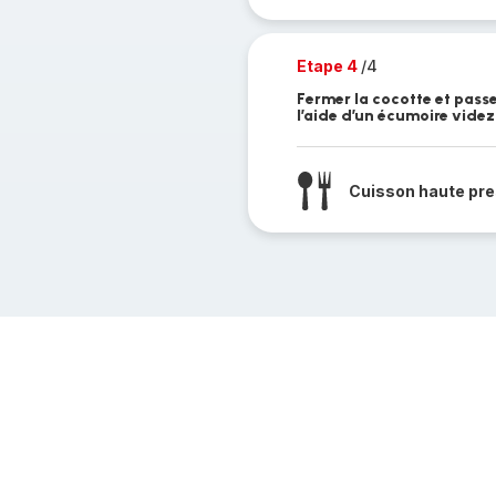
Etape 4
/4
Fermer la cocotte et pass
l’aide d’un écumoire videz 
Cuisson haute pre