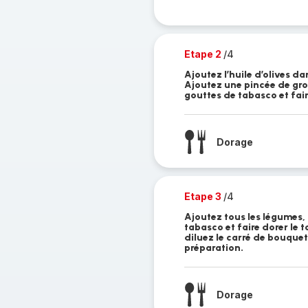
Etape 2
/4
Ajoutez l’huile d’olives da
Ajoutez une pincée de gros
gouttes de tabasco et fair
Dorage
Etape 3
/4
Ajoutez tous les légumes, 
tabasco et faire dorer le 
diluez le carré de bouquet
préparation.
Dorage