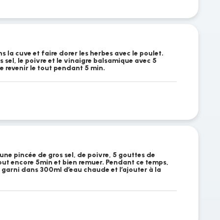
ns la cuve et faire dorer les herbes avec le poulet.
 sel, le poivre et le vinaigre balsamique avec 5
e revenir le tout pendant 5 min.
une pincée de gros sel, de poivre, 5 gouttes de
tout encore 5min et bien remuer. Pendant ce temps,
 garni dans 300ml d’eau chaude et l’ajouter à la