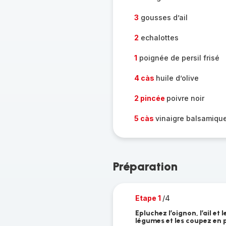
3
gousses d’ail
2
echalottes
1
poignée de persil frisé
4 càs
huile d’olive
2 pincée
poivre noir
5 càs
vinaigre balsamiqu
Préparation
Etape 1
/4
Epluchez l’oignon, l’ail et 
légumes et les coupez en 