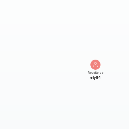
Recette de
ely84