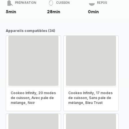
PRÉPARATION
CUISSON
REPOS
5min
28min
0min
Appareils compatibles (34)
Cookeo Infinity, 20 modes
Cookeo Infinity, 17 modes
de cuisson, Avec pale de
de cuisson, Sans pale de
mélange, Noir
mélange, Bleu Trust