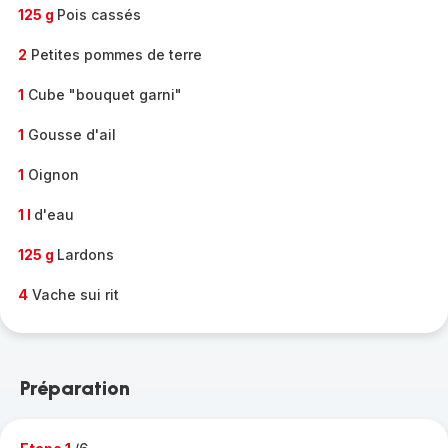
125 g
Pois cassés
2
Petites pommes de terre
1
Cube "bouquet garni"
1
Gousse d'ail
1
Oignon
1 l
d'eau
125 g
Lardons
4
Vache sui rit
Préparation