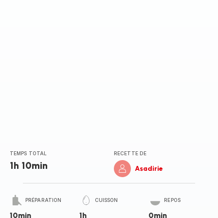
TEMPS TOTAL
RECETTE DE
1h 10min
Asadirie
PRÉPARATION
CUISSON
REPOS
10min
1h
0min