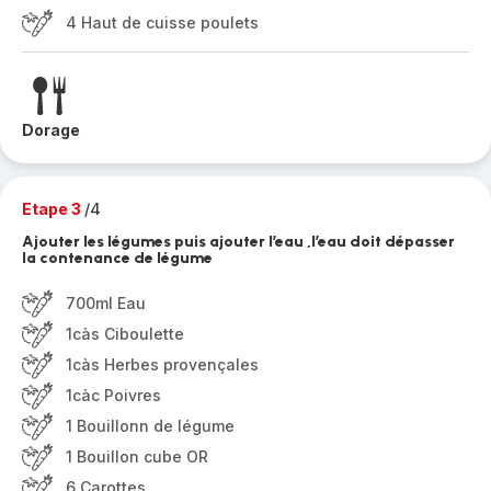
4 Haut de cuisse poulets
Dorage
Etape 3
/4
Ajouter les légumes puis ajouter l’eau ,l’eau doit dépasser
la contenance de légume
700ml Eau
1càs Ciboulette
1càs Herbes provençales
1càc Poivres
1 Bouillonn de légume
1 Bouillon cube OR
6 Carottes