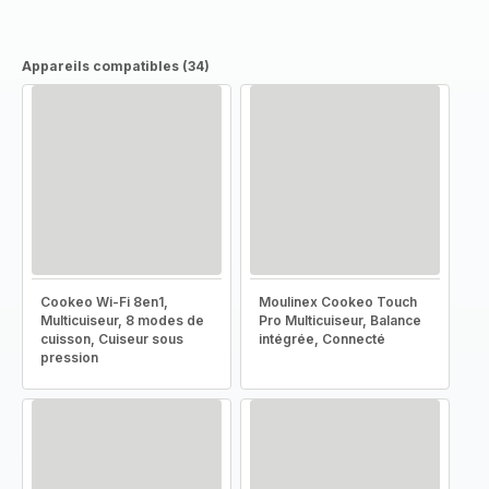
Appareils compatibles (34)
Cookeo Wi-Fi 8en1,
Moulinex Cookeo Touch
Multicuiseur, 8 modes de
Pro Multicuiseur, Balance
cuisson, Cuiseur sous
intégrée, Connecté
pression