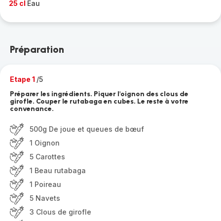
25 cl
Eau
Préparation
Etape 1
/5
Préparer les ingrédients. Piquer l'oignon des clous de
girofle. Couper le rutabaga en cubes. Le reste à votre
convenance.
500g De joue et queues de bœuf
1 Oignon
5 Carottes
1 Beau rutabaga
1 Poireau
5 Navets
3 Clous de girofle