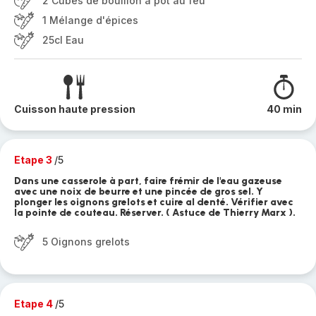
2 Cubes de bouillon à pot au feu
1 Mélange d'épices
25cl Eau
Cuisson haute pression
40 min
Etape 3
/5
Dans une casserole à part, faire frémir de l'eau gazeuse
avec une noix de beurre et une pincée de gros sel. Y
plonger les oignons grelots et cuire al denté. Vérifier avec
la pointe de couteau. Réserver. ( Astuce de Thierry Marx ).
5 Oignons grelots
Etape 4
/5