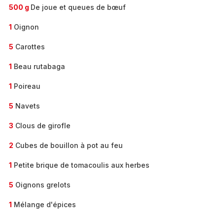
500 g
De joue et queues de bœuf
1
Oignon
5
Carottes
1
Beau rutabaga
1
Poireau
5
Navets
3
Clous de girofle
2
Cubes de bouillon à pot au feu
1
Petite brique de tomacoulis aux herbes
5
Oignons grelots
1
Mélange d'épices