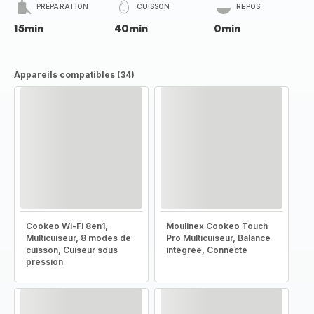
PRÉPARATION
CUISSON
REPOS
15min
40min
0min
Appareils compatibles (34)
Cookeo Wi-Fi 8en1,
Moulinex Cookeo Touch
Multicuiseur, 8 modes de
Pro Multicuiseur, Balance
cuisson, Cuiseur sous
intégrée, Connecté
pression