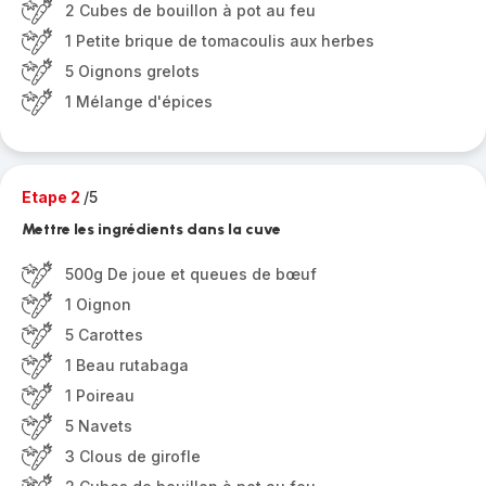
2 Cubes de bouillon à pot au feu
1 Petite brique de tomacoulis aux herbes
5 Oignons grelots
1 Mélange d'épices
Etape 2
/5
Mettre les ingrédients dans la cuve
500g De joue et queues de bœuf
1 Oignon
5 Carottes
1 Beau rutabaga
1 Poireau
5 Navets
3 Clous de girofle