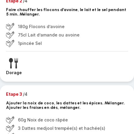
Etape 2
/4
Faire chauffer les flocons d’avoine, le lait et le sel pendant
5 min. Mélanger.
180g Flocons d’avoine
75cl Lait d’amande ou avoine
1pincée Sel
Dorage
Etape 3
/4
Ajouter la noix de coco, les dattes et les épices. Mélanger.
Ajouter les fraises en dés, mélanger.
60g Noix de coco râpée
3 Dattes medjool trempée(s) et hachée(s)