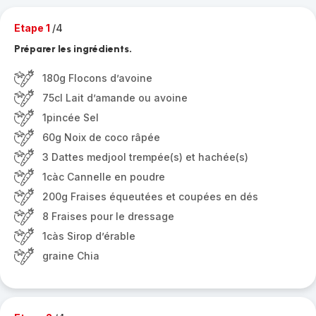
Etape 1
/4
Préparer les ingrédients.
180g Flocons d’avoine
75cl Lait d’amande ou avoine
1pincée Sel
60g Noix de coco râpée
3 Dattes medjool trempée(s) et hachée(s)
1càc Cannelle en poudre
200g Fraises équeutées et coupées en dés
8 Fraises pour le dressage
1càs Sirop d’érable
graine Chia