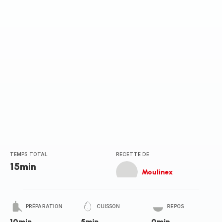
TEMPS TOTAL
RECETTE DE
15min
Moulinex
PRÉPARATION
CUISSON
REPOS
10min
5min
0min