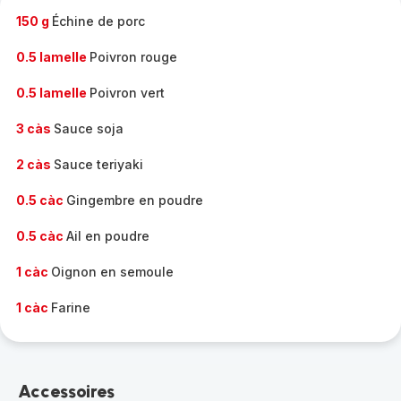
150 g
Échine de porc
0.5 lamelle
Poivron rouge
0.5 lamelle
Poivron vert
3 càs
Sauce soja
2 càs
Sauce teriyaki
0.5 càc
Gingembre en poudre
0.5 càc
Ail en poudre
1 càc
Oignon en semoule
1 càc
Farine
Accessoires