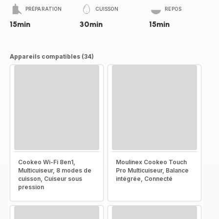
PRÉPARATION
CUISSON
REPOS
15min
30min
15min
Appareils compatibles (34)
Cookeo Wi-Fi 8en1,
Moulinex Cookeo Touch
Multicuiseur, 8 modes de
Pro Multicuiseur, Balance
cuisson, Cuiseur sous
intégrée, Connecté
pression