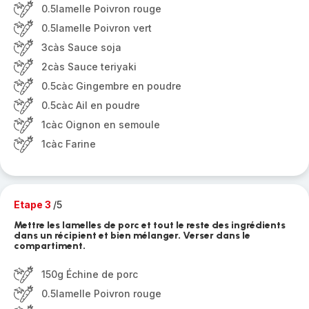
0.5lamelle Poivron rouge
0.5lamelle Poivron vert
3càs Sauce soja
2càs Sauce teriyaki
0.5càc Gingembre en poudre
0.5càc Ail en poudre
1càc Oignon en semoule
1càc Farine
Etape 3
/5
Mettre les lamelles de porc et tout le reste des ingrédients
dans un récipient et bien mélanger. Verser dans le
compartiment.
150g Échine de porc
0.5lamelle Poivron rouge