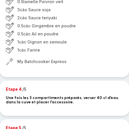
0.5lamelle Poivron vert
3càs Sauce soja
2càs Sauce teriyaki
0.5càc Gingembre en poudre
0.5càc Ail en poudre
1càc Oignon en semoule
1càc Farine
My Batchcooker Express
Etape 4
/5
Une fois les 3 compartiments préparés, verser 40 cl d’eau
dans la cuve et placer l’accessoire.
Etape 5
/5