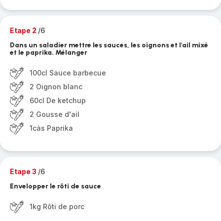
Etape 2
/6
Dans un saladier mettre les sauces, les oignons et l'ail mixé
et le paprika. Mélanger
100cl Sauce barbecue
2 Oignon blanc
60cl De ketchup
2 Gousse d'ail
1càs Paprika
Etape 3
/6
Envelopper le rôti de sauce
1kg Rôti de porc