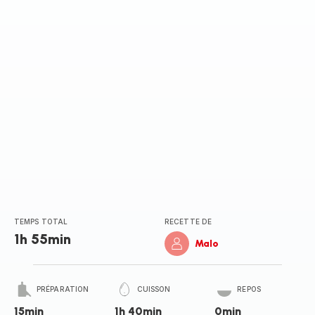
(moyenne)
TEMPS TOTAL
RECETTE DE
1h 55min
Malo
PRÉPARATION
CUISSON
REPOS
15min
1h 40min
0min