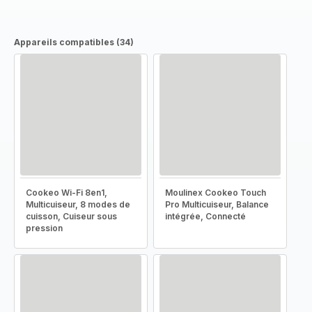
Appareils compatibles (34)
Cookeo Wi-Fi 8en1,
Moulinex Cookeo Touch
Multicuiseur, 8 modes de
Pro Multicuiseur, Balance
cuisson, Cuiseur sous
intégrée, Connecté
pression