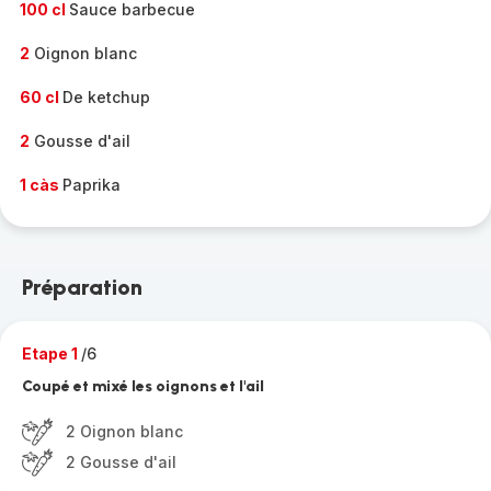
100 cl
Sauce barbecue
2
Oignon blanc
60 cl
De ketchup
2
Gousse d'ail
1 càs
Paprika
Préparation
Etape 1
/6
Coupé et mixé les oignons et l'ail
2 Oignon blanc
2 Gousse d'ail