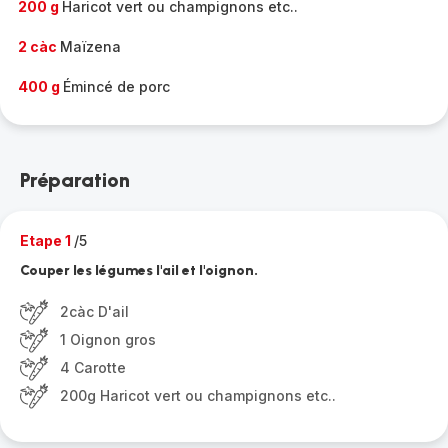
200 g
Haricot vert ou champignons etc..
2 càc
Maïzena
400 g
Émincé de porc
Préparation
Etape 1
/5
Couper les légumes l'ail et l'oignon.
2càc D'ail
1 Oignon gros
4 Carotte
200g Haricot vert ou champignons etc..