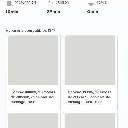
PRÉPARATION
CUISSON
REPOS
10min
29min
0min
Appareils compatibles (34)
Cookeo Infinity, 20 modes
Cookeo Infinity, 17 modes
de cuisson, Avec pale de
de cuisson, Sans pale de
mélange, Noir
mélange, Bleu Trust