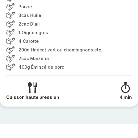
Poivre
3càs Huile
2càc D'ail
1 Oignon gros
4 Carotte
200g Haricot vert ou champignons etc..
2càc Maïzena
400g Émincé de porc
Cuisson haute pression
4 min