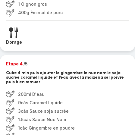
1 Oignon gros
400g Émincé de porc
Dorage
Etape 4
/5
Cuire 4 min puis ajouter le gingembre le nuc nam le soja
sucrée caramel liquide et l'eau avec la maïzena sel poivre
puis bien remuer
200ml D'eau
9càs Caramel liquide
3càs Sauce soja sucrée
1.5càs Sauce Nuc Nam
1càc Gingembre en poudre