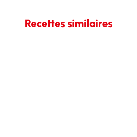
Recettes similaires