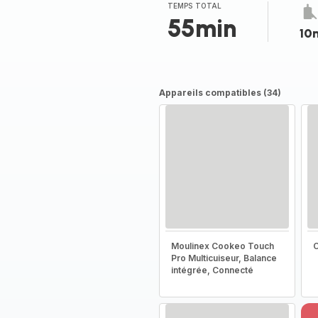
(moyenne)
TEMPS TOTAL
55min
10
Appareils compatibles (34)
Moulinex Cookeo Touch
C
Pro Multicuiseur, Balance
intégrée, Connecté