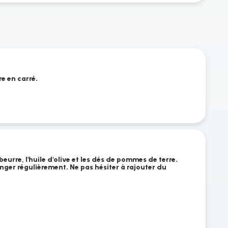
e en carré.
eurre, l'huile d'olive et les dés de pommes de terre.
nger régulièrement. Ne pas hésiter à rajouter du