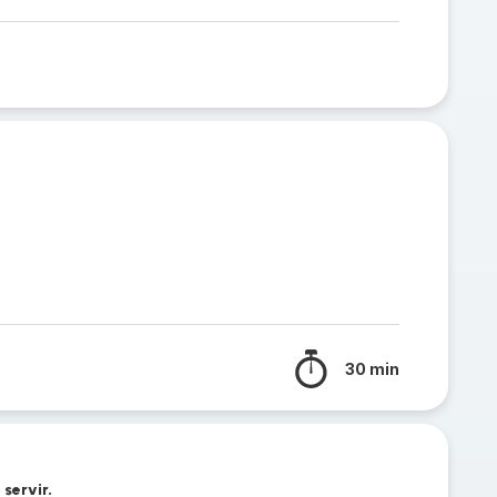
30 min
 servir.