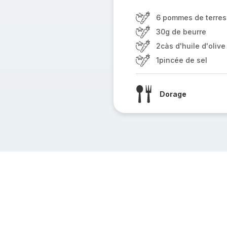
6 pommes de terres
30g de beurre
2càs d'huile d'olive
1pincée de sel
Dorage