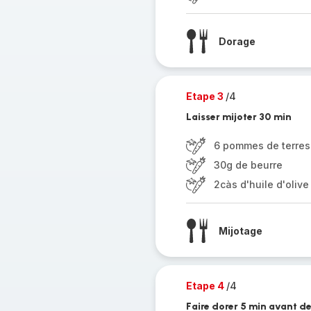
Dorage
Etape 3
/4
Laisser mijoter 30 min
6 pommes de terres
30g de beurre
2càs d'huile d'olive
Mijotage
Etape 4
/4
Faire dorer 5 min avant de