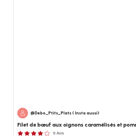
@Debo_Ptits_Plats ( Insta aussi)
Filet de bœuf aux oignons caramélisés et pomm
6 Avis