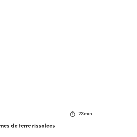
23min
es de terre rissolées