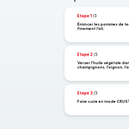
Etape 1
/3
Émincer les pommes de ter
finement l’ail.
Etape 2
/3
Verser l’huile végétale da
champignons, l’oignon, l’ail
Etape 3
/3
Faire cuire en mode CRU