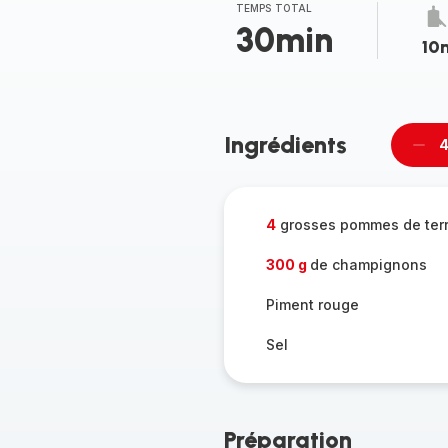
TEMPS TOTAL
30min
10
Ingrédients
4
Supp
per
4
grosses pommes de ter
300 g
de champignons
Piment rouge
Sel
Préparation