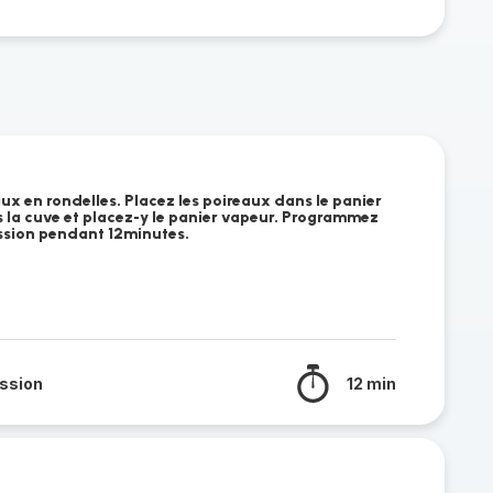
ux en rondelles. Placez les poireaux dans le panier
s la cuve et placez-y le panier vapeur. Programmez
ssion pendant 12minutes.
ssion
12 min