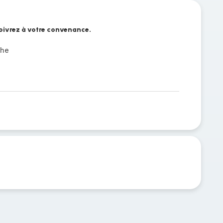
poivrez à votre convenance.
che