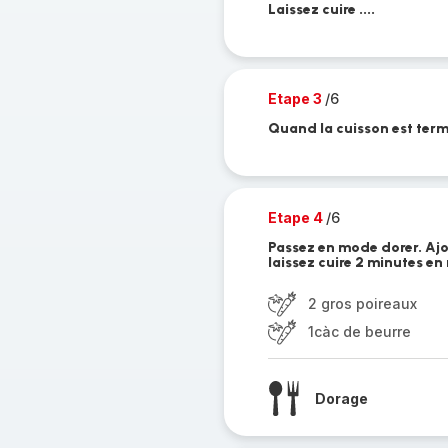
Laissez cuire ....
Etape 3
/6
Quand la cuisson est termi
Etape 4
/6
Passez en mode dorer. Ajou
laissez cuire 2 minutes en
2 gros poireaux
1càc de beurre
Dorage