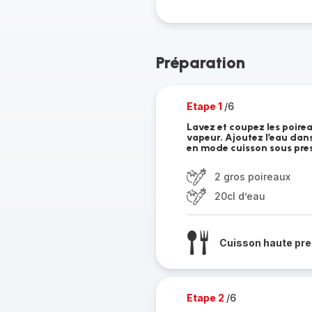
Préparation
Etape 1
/6
Lavez et coupez les poirea
vapeur. Ajoutez l’eau dan
en mode cuisson sous pre
2 gros poireaux
20cl d’eau
Cuisson haute pre
Etape 2
/6