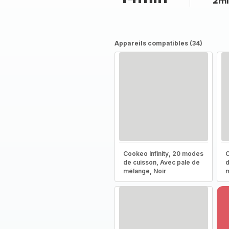
2mi
Appareils compatibles (34)
Cookeo Infinity, 20 modes
C
de cuisson, Avec pale de
d
mélange, Noir
m