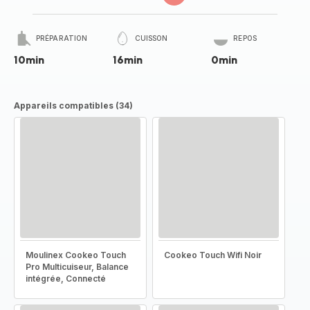
PRÉPARATION
CUISSON
REPOS
10min
16min
0min
Appareils compatibles (34)
Moulinex Cookeo Touch
Cookeo Touch Wifi Noir
Pro Multicuiseur, Balance
intégrée, Connecté