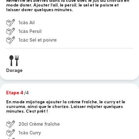
Remettre les blettes dans la cuve avec le jus du chorizo en
mode dorer. Ajouter l'ail, le persil, le sel et le poivre et
laisser dorer quelques minutes.
1càs Ail
1càs Persil
1càc Sel et poivre
Dorage
Etape 4
/4
En mode mijotage ajouter la crème fraîche, le curry et le
curcuma, ainsi que le chorizo. Laisser mijoter quelques
minutes. C'est prêt !
20cl Crème fraîche
1càs Curry