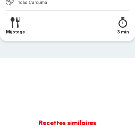
1càs Curcuma
Mijotage
3 min
Recettes similaires