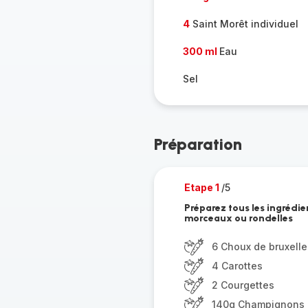
4
Saint Morêt individuel
300 ml
Eau
Sel
Préparation
Etape 1
/5
Préparez tous les ingrédie
morceaux ou rondelles
6 Choux de bruxelle
4 Carottes
2 Courgettes
140g Champignons