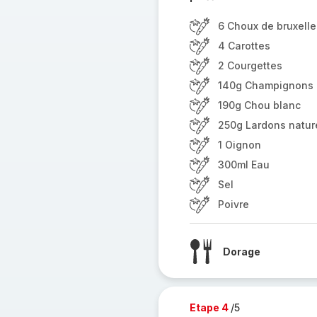
6 Choux de bruxelle
4 Carottes
2 Courgettes
140g Champignons
190g Chou blanc
250g Lardons natur
1 Oignon
300ml Eau
Sel
Poivre
Dorage
Etape 4
/5