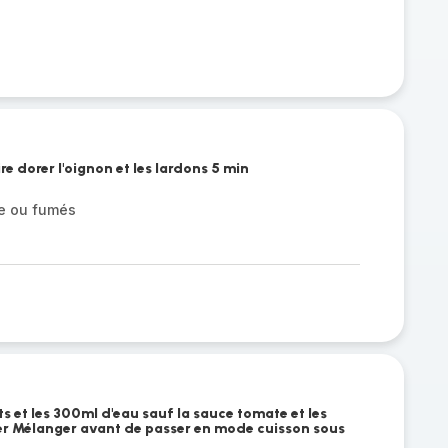
e dorer l'oignon et les lardons 5 min
e ou fumés
ts et les 300ml d'eau sauf la sauce tomate et les
rer Mélanger avant de passer en mode cuisson sous