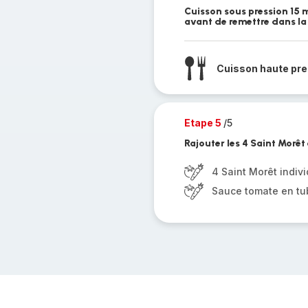
Cuisson sous pression 15 mi
avant de remettre dans la
Cuisson haute pre
Etape 5
/5
Rajouter les 4 Saint Morê
4 Saint Morêt indivi
Sauce tomate en tu