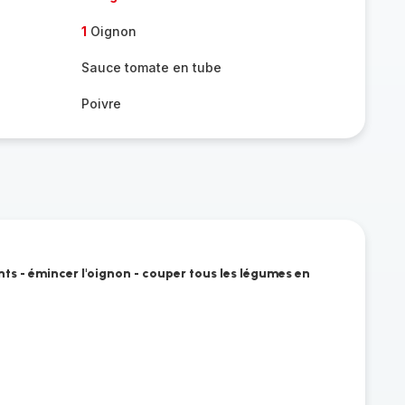
1
Oignon
Sauce tomate en tube
Poivre
nts - émincer l'oignon - couper tous les légumes en