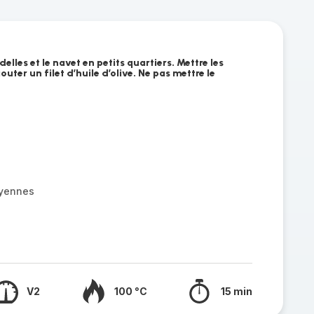
lles et le navet en petits quartiers. Mettre les
uter un filet d’huile d’olive. Ne pas mettre le
oyennes
V2
100 °C
15 min