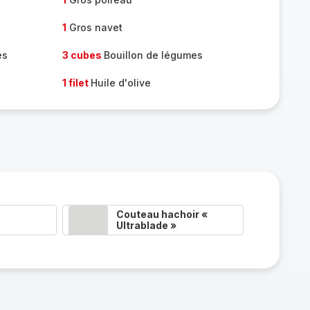
1
Gros navet
es
3 cubes
Bouillon de légumes
1 filet
Huile d'olive
Couteau hachoir «
Ultrablade »