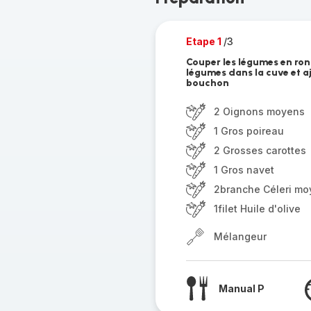
Etape 1
/3
Couper les légumes en ronde
légumes dans la cuve et ajo
bouchon
2 Oignons moyens
1 Gros poireau
2 Grosses carottes
1 Gros navet
2branche Céleri m
1filet Huile d'olive
Mélangeur
Manual P