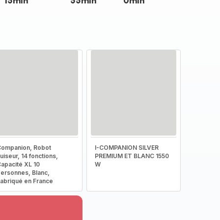
15min
55min
0min
ompanion, Robot
I-COMPANION SILVER
uiseur, 14 fonctions,
PREMIUM ET BLANC 1550
apacité XL 10
W
ersonnes, Blanc,
abriqué en France