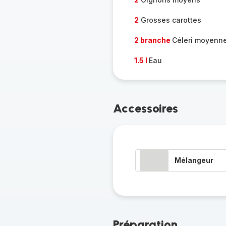
2
Grosses carottes
2 branche
Céleri moyenn
1.5 l
Eau
Accessoires
Mélangeur
Préparation