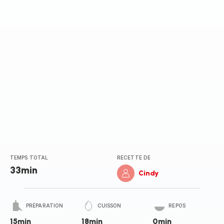
TEMPS TOTAL
RECETTE DE
33min
Cindy
PRÉPARATION
CUISSON
REPOS
15min
18min
0min