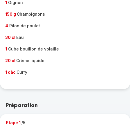
1
Oignon
150 g
Champignons
4
Pilon de poulet
30 cl
Eau
1
Cube bouillon de volaille
20 cl
Crème liquide
1 càc
Curry
Préparation
Etape 1
/5