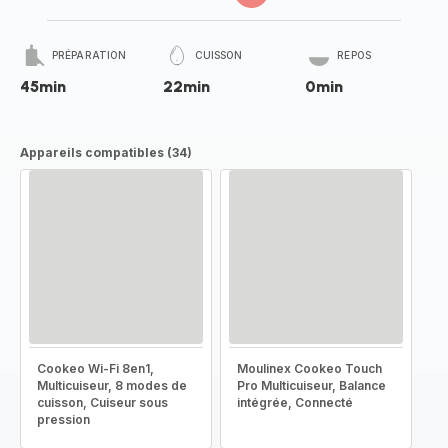
PRÉPARATION
CUISSON
REPOS
45min
22min
0min
Appareils compatibles (34)
Cookeo Wi-Fi 8en1,
Moulinex Cookeo Touch
Multicuiseur, 8 modes de
Pro Multicuiseur, Balance
cuisson, Cuiseur sous
intégrée, Connecté
pression