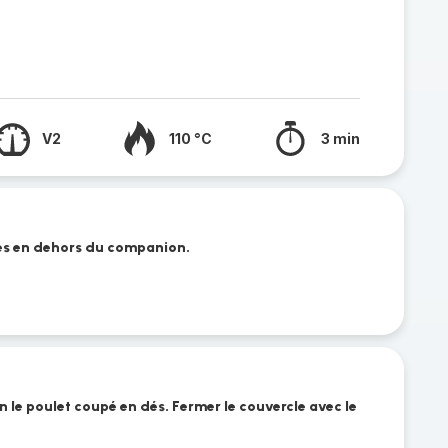
V2
110 °C
3 min
tes en dehors du companion.
 le poulet coupé en dés. Fermer le couvercle avec le