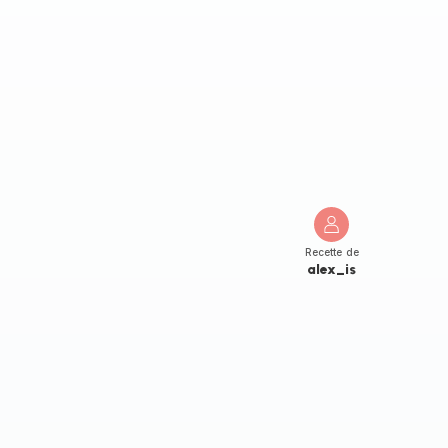
Recette de
alex_is