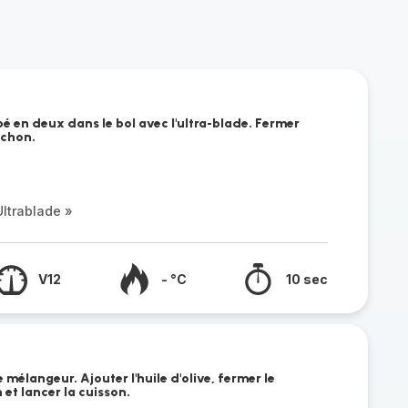
é en deux dans le bol avec l'ultra-blade. Fermer
uchon.
ltrablade »
V12
- °C
10 sec
 mélangeur. Ajouter l'huile d'olive, fermer le
et lancer la cuisson.