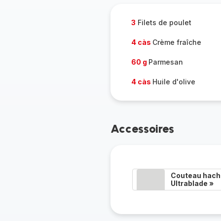
3
Filets de poulet
4 càs
Crème fraîche
60 g
Parmesan
4 càs
Huile d'olive
Accessoires
Couteau hacho
Ultrablade »