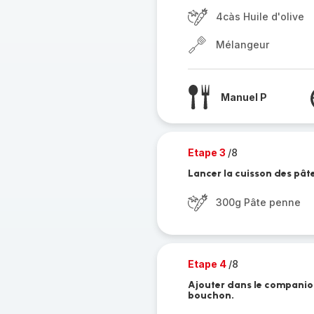
4càs Huile d'olive
Mélangeur
Manuel P
Etape 3
/8
Lancer la cuisson des pâ
300g Pâte penne
Etape 4
/8
Ajouter dans le companion
bouchon.