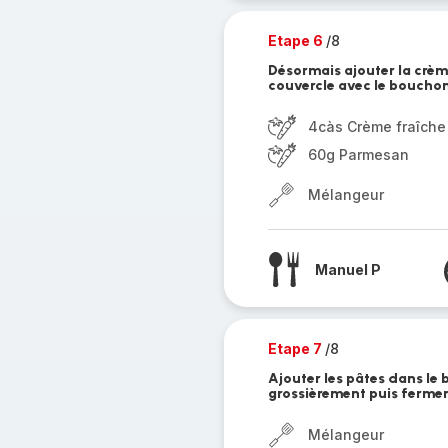
Etape 6
/8
Désormais ajouter la crème
couvercle avec le bouchon
4càs Crème fraîche
60g Parmesan
Mélangeur
Manuel P
Etape 7
/8
Ajouter les pâtes dans le
grossièrement puis fermer
Mélangeur