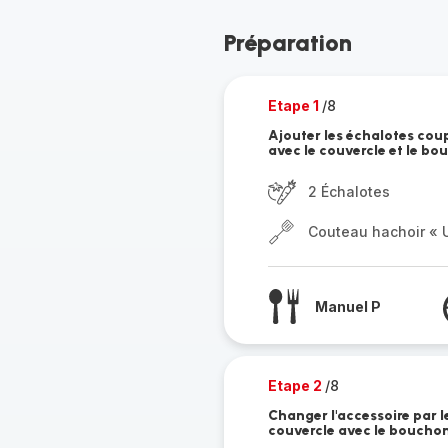
Préparation
Etape 1
/8
Ajouter les échalotes coup
avec le couvercle et le bo
2 Échalotes
Couteau hachoir « U
Manuel P
Etape 2
/8
Changer l'accessoire par le
couvercle avec le bouchon 