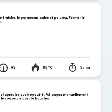
 fraîche, le parmesan, salée et poivrez. Fermer le
.
V3
95 °C
3 min
 bol après les avoir égoutté. Mélangez manuellement
 le couvercle avec le bouchon.