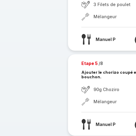
3 Filets de poulet
Mélangeur
Manuel P
Etape 5
/8
Ajouter le chorizo coupé e
bouchon.
90g Choziro
Mélangeur
Manuel P