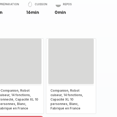
PRÉPARATION
CUISSON
REPOS
n
16min
0min
-Companion, Robot
Companion, Robot
uiseur, 14 fonctions,
cuiseur, 14 fonctions,
onnecté, Capacité XL 10
Capacité XL 10
ersonnes, Blanc,
personnes, Blanc,
abriqué en France
Fabriqué en France