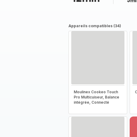
5mi
Appareils compatibles (34)
Moulinex Cookeo Touch
C
Pro Multicuiseur, Balance
intégrée, Connecté