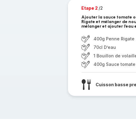
Etape 2
/2
Ajouter la sauce tomate o
Rigate et mélanger de nouv
mélanger et ajouter l’eau 
400g Penne Rigate
70cl D’eau
1 Bouillon de volaill
400g Sauce tomate 
Cuisson basse pr