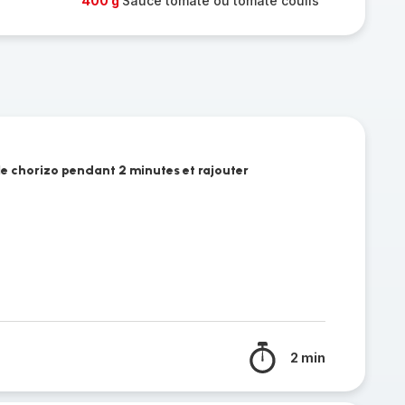
400 g
Sauce tomate ou tomate coulis
le chorizo pendant 2 minutes et rajouter
2 min