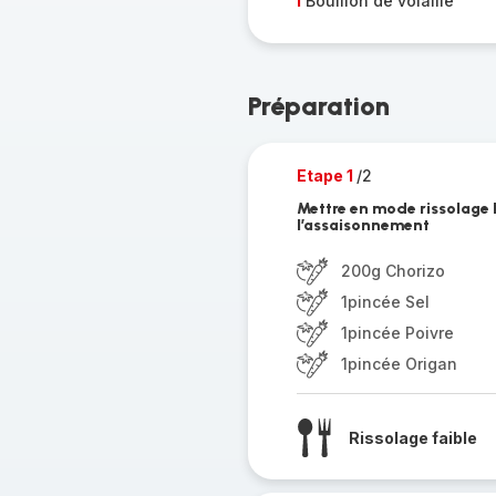
1
Bouillon de volaille
Préparation
Etape 1
/2
Mettre en mode rissolage 
l’assaisonnement
200g Chorizo
1pincée Sel
1pincée Poivre
1pincée Origan
Rissolage faible