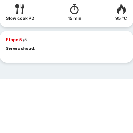
Slow cook P2
15 min
95 °C
Etape 5
/5
Servez chaud.