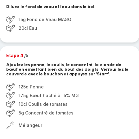
Diluez le fond de veau et l'eau dans le bol.
15g Fond de Veau MAGGI
20cl Eau
Etape 4
/5
Ajoutez les penne, le coulis, le concentré, la viande de
bœuf en émiettant bien du bout des doigts. Verrouillez le
couvercle avec le bouchon et appuyez sur 'Start'.
125g Penne
175g Bœuf haché à 15% MG
10cl Coulis de tomates
5g Concentré de tomates
Mélangeur