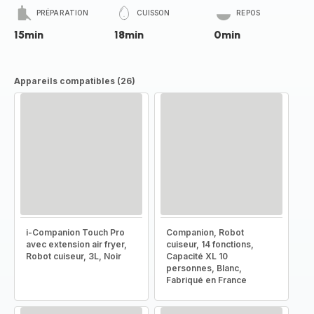
PRÉPARATION
CUISSON
REPOS
15min
18min
0min
Appareils compatibles (26)
i-Companion Touch Pro
Companion, Robot
avec extension air fryer,
cuiseur, 14 fonctions,
Robot cuiseur, 3L, Noir
Capacité XL 10
personnes, Blanc,
Fabriqué en France