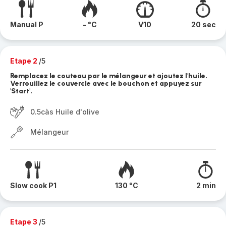
Manual P
- °C
V10
20 sec
Etape 2
/5
Remplacez le couteau par le mélangeur et ajoutez l'huile.
Verrouillez le couvercle avec le bouchon et appuyez sur
'Start'.
0.5càs Huile d'olive
Mélangeur
Slow cook P1
130 °C
2 min
Etape 3
/5