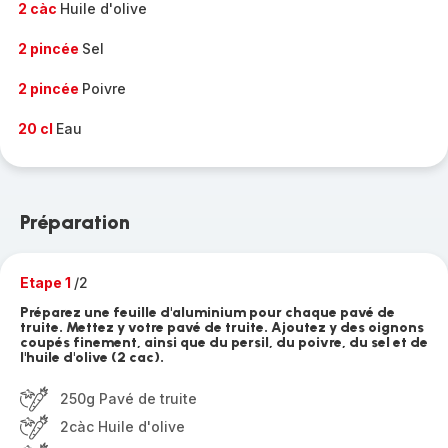
2 càc
Huile d'olive
2 pincée
Sel
2 pincée
Poivre
20 cl
Eau
Préparation
Etape 1
/2
Préparez une feuille d'aluminium pour chaque pavé de
truite. Mettez y votre pavé de truite. Ajoutez y des oignons
coupés finement, ainsi que du persil, du poivre, du sel et de
l'huile d'olive (2 cac).
250g Pavé de truite
2càc Huile d'olive