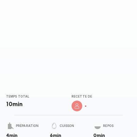
TEMPS TOTAL
RECETTE DE
10min
-
PRÉPARATION
CUISSON
REPOS
4min
6min
0min