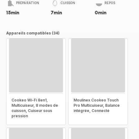
PRÉPARATION
CUISSON
REPOS
15min
7min
0min
Appareils compatibles (34)
Cookeo Wi-Fi 8en1,
Moulinex Cookeo Touch
Multicuiseur, 8 modes de
Pro Multicuiseur, Balance
cuisson, Cuiseur sous
intégrée, Connecté
pression