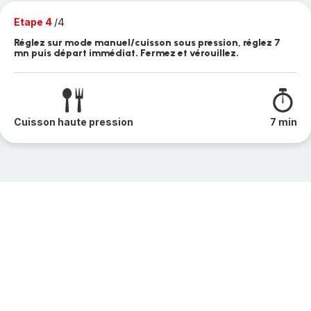
Etape 4
/4
Réglez sur mode manuel/cuisson sous pression, réglez 7
mn puis départ immédiat. Fermez et vérouillez.
Cuisson haute pression
7 min