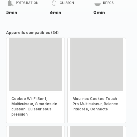
PRÉPARATION
CUISSON
REPOS
5min
6min
0min
Appareils compatibles (34)
Cookeo Wi-Fi 8en1,
Moulinex Cookeo Touch
Multicuiseur, 8 modes de
Pro Multicuiseur, Balance
cuisson, Cuiseur sous
intégrée, Connecté
pression