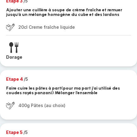
Etape 3
/5
Ajouter une cuillère à soupe de crème fraîche et remuer
jusqu'à un mélange homogène du cube et des lardons
20cl Creme fraîche liquide
Dorage
Etape 4
/5
Faire cuire les pâtes à part(pour ma part j'ai utilisé des
coudes rayés panzani) Mélanger l'ensemble
400g Pâtes (au choix)
Etape 5
/5