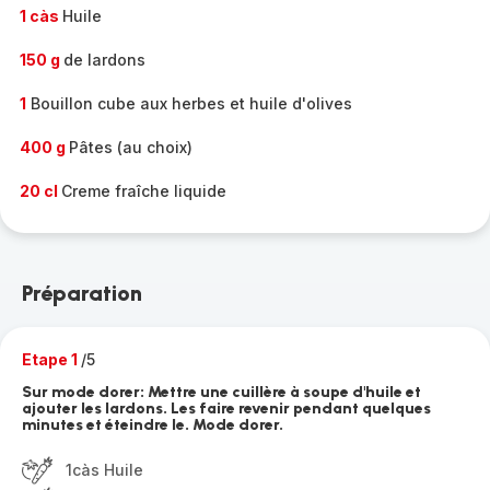
1 càs
Huile
150 g
de lardons
1
Bouillon cube aux herbes et huile d'olives
400 g
Pâtes (au choix)
20 cl
Creme fraîche liquide
Préparation
Etape 1
/5
Sur mode dorer: Mettre une cuillère à soupe d'huile et
ajouter les lardons. Les faire revenir pendant quelques
minutes et éteindre le. Mode dorer.
1càs Huile