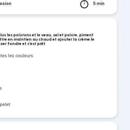
ssion
5 min
plus les poivrons et le veau, sel et poivre, piment
ettre en maintien au chaud et ajouter la crème le
ser fondre et c’est prêt
tes les couleurs
e
pelet