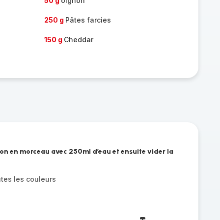
50 g
oignon
250 g
Pâtes farcies
150 g
Cheddar
vron en morceau avec 250ml d’eau et ensuite vider la
tes les couleurs