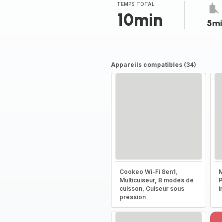
TEMPS TOTAL
10min
5m
Appareils compatibles (34)
Cookeo Wi-Fi 8en1,
M
Multicuiseur, 8 modes de
P
cuisson, Cuiseur sous
i
pression