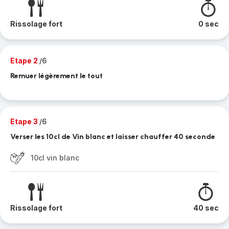
Rissolage fort
0 sec
Etape 2
/6
Remuer légèrement le tout
Etape 3
/6
Verser les 10cl de Vin blanc et laisser chauffer 40 seconde
10cl vin blanc
Rissolage fort
40 sec