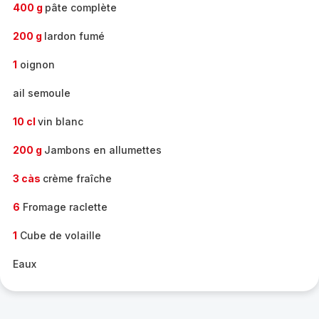
400 g
pâte complète
200 g
lardon fumé
1
oignon
ail semoule
10 cl
vin blanc
200 g
Jambons en allumettes
3 càs
crème fraîche
6
Fromage raclette
1
Cube de volaille
Eaux