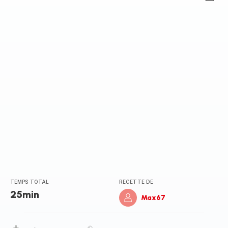
ratings.0
TEMPS TOTAL
RECETTE DE
25min
Max67