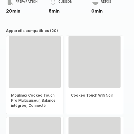
PRÉPARATION
CUISSON
REPOS
20min
5min
0min
Appareils compatibles (20)
Moulinex Cookeo Touch
Cookeo Touch Wifi Noir
Pro Multicuiseur, Balance
intégrée, Connecté