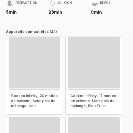
PRÉPARATION
CUISSON
REPOS
5min
28min
0min
Appareils compatibles (34)
Cookeo Infinity, 20 modes
Cookeo Infinity, 17 modes
de cuisson, Avec pale de
de cuisson, Sans pale de
mélange, Noir
mélange, Bleu Trust