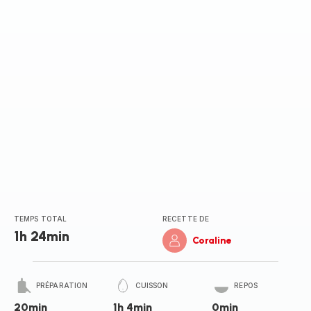
TEMPS TOTAL
RECETTE DE
1h 24min
Coraline
PRÉPARATION
CUISSON
REPOS
20min
1h 4min
0min