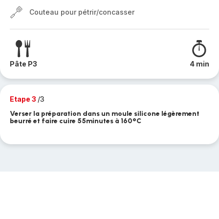
Couteau pour pétrir/concasser
Pâte P3
4 min
Etape 3
/3
Verser la préparation dans un moule silicone légèrement
beurré et faire cuire 55minutes à 160°C