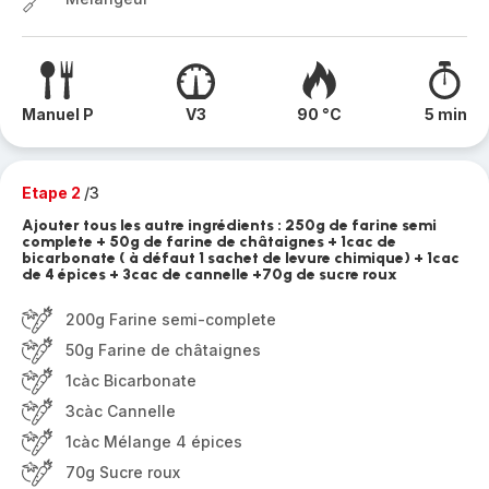
Manuel P
V3
90 °C
5 min
Etape 2
/3
Ajouter tous les autre ingrédients : 250g de farine semi
complete + 50g de farine de châtaignes + 1cac de
bicarbonate ( à défaut 1 sachet de levure chimique) + 1cac
de 4 épices + 3cac de cannelle +70g de sucre roux
200g Farine semi-complete
50g Farine de châtaignes
1càc Bicarbonate
3càc Cannelle
1càc Mélange 4 épices
70g Sucre roux