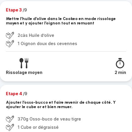
Etape 3
/9
Mettre l’huile d’olive dans le Cookeo en mode rissolage
moyen et y ajouter l’oignon tout en remuant
2càs Huile d’olive
1 Oignon doux des cevennes
Rissolage moyen
2 min
Etape 4
/9
Ajouter l’osso-bucco et faire revenir de chaque côté. Y
ajouter le cube or et bien remuer.
370g Osso-buco de veau tigre
1 Cube or dégraissé