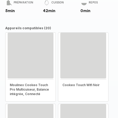
PRÉPARATION
CUISSON
REPOS
5min
42min
0min
Appareils compatibles (20)
Moulinex Cookeo Touch
Cookeo Touch Wifi Noir
Pro Multicuiseur, Balance
intégrée, Connecté