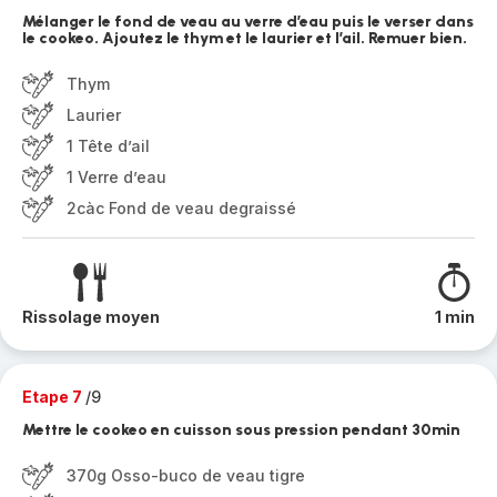
Mélanger le fond de veau au verre d’eau puis le verser dans
le cookeo. Ajoutez le thym et le laurier et l’ail. Remuer bien.
Thym
Laurier
1 Tête d’ail
1 Verre d’eau
2càc Fond de veau degraissé
Rissolage moyen
1 min
Etape 7
/9
Mettre le cookeo en cuisson sous pression pendant 30min
370g Osso-buco de veau tigre