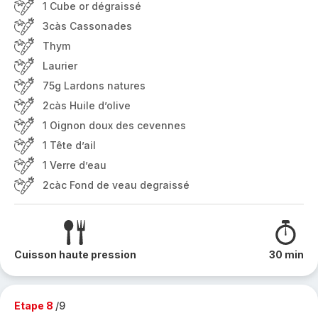
1 Cube or dégraissé
3càs Cassonades
Thym
Laurier
75g Lardons natures
2càs Huile d’olive
1 Oignon doux des cevennes
1 Tête d’ail
1 Verre d’eau
2càc Fond de veau degraissé
Cuisson haute pression
30 min
Etape 8
/9