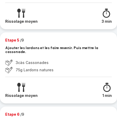
Rissolage moyen
3 min
Etape 5
/9
Ajouter les lardons et les faire revenir. Puis mettre la
cassonade.
3càs Cassonades
75g Lardons natures
Rissolage moyen
1 min
Etape 6
/9