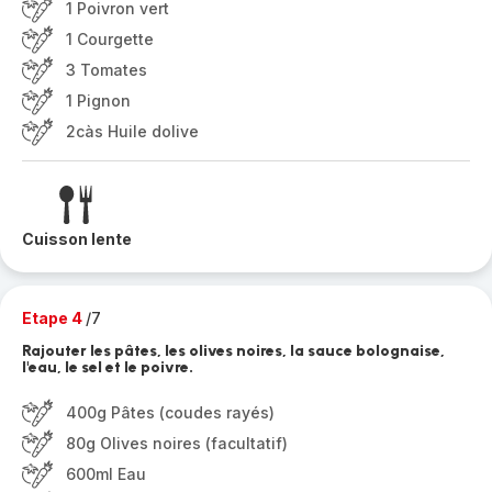
1 Poivron vert
1 Courgette
3 Tomates
1 Pignon
2càs Huile dolive
Cuisson lente
Etape 4
/7
Rajouter les pâtes, les olives noires, la sauce bolognaise,
l'eau, le sel et le poivre.
400g Pâtes (coudes rayés)
80g Olives noires (facultatif)
600ml Eau