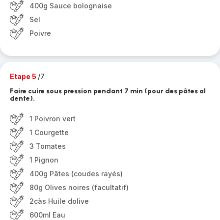
400g Sauce bolognaise
Sel
Poivre
Etape 5
/7
Faire cuire sous pression pendant 7 min (pour des pâtes al
dente).
1 Poivron vert
1 Courgette
3 Tomates
1 Pignon
400g Pâtes (coudes rayés)
80g Olives noires (facultatif)
2càs Huile dolive
600ml Eau