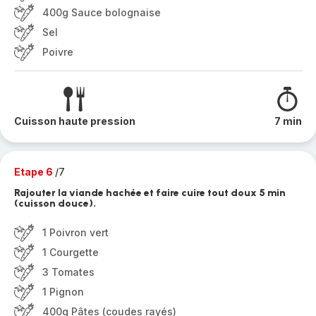
400g Sauce bolognaise
Sel
Poivre
Cuisson haute pression
7 min
Etape 6
/7
Rajouter la viande hachée et faire cuire tout doux 5 min
(cuisson douce).
1 Poivron vert
1 Courgette
3 Tomates
1 Pignon
400g Pâtes (coudes rayés)