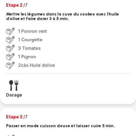
Etape 2
/7
Mettre les légumes dans la cuve du cookeo avec l'huile
d'olive et faire dorer 3 à 5 min.
1 Poivron vert
1 Courgette
3 Tomates
1 Pignon
2càs Huile dolive
Dorage
Etape 3
/7
Passer en mode cuisson douce et laisser cuire 5 min.