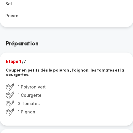
Sel
Poivre
Préparation
Etape 1
/7
Couper en petits dés le poivron , l'oignon, les tomates et la
courgettes.
1 Poivron vert
1 Courgette
3 Tomates
1 Pignon