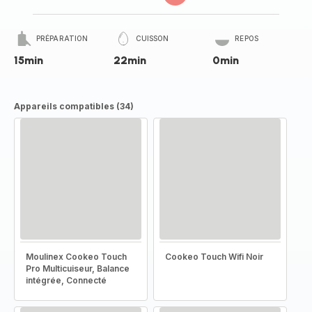
PRÉPARATION
CUISSON
REPOS
15min
22min
0min
Appareils compatibles (34)
Moulinex Cookeo Touch
Cookeo Touch Wifi Noir
Pro Multicuiseur, Balance
intégrée, Connecté