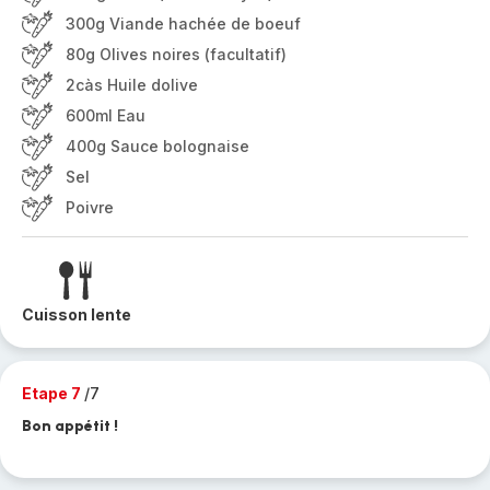
300g Viande hachée de boeuf
80g Olives noires (facultatif)
2càs Huile dolive
600ml Eau
400g Sauce bolognaise
Sel
Poivre
Cuisson lente
Etape 7
/7
Bon appétit !