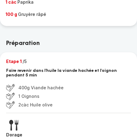
1 càc
Paprika
100 g
Gruyère râpé
Préparation
Etape 1
/5
Faire revenir dans l'huile la viande hachée et l'oignon
pendant 5 min
400g Viande hachée
1 Oignons
2càc Huile olive
Dorage