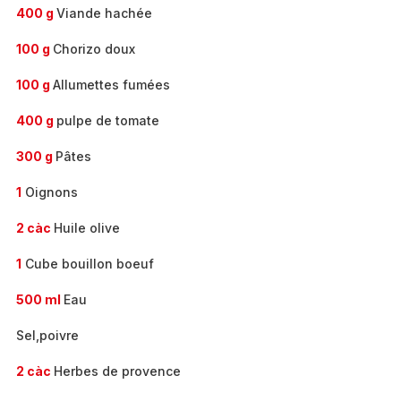
400 g
Viande hachée
100 g
Chorizo doux
100 g
Allumettes fumées
400 g
pulpe de tomate
300 g
Pâtes
1
Oignons
2 càc
Huile olive
1
Cube bouillon boeuf
500 ml
Eau
Sel,poivre
2 càc
Herbes de provence