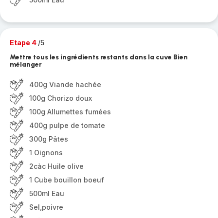
Etape 4
/5
Mettre tous les ingrédients restants dans la cuve Bien
mélanger
400g Viande hachée
100g Chorizo doux
100g Allumettes fumées
400g pulpe de tomate
300g Pâtes
1 Oignons
2càc Huile olive
1 Cube bouillon boeuf
500ml Eau
Sel,poivre