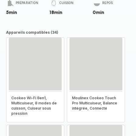
PRÉPARATION
CUISSON
REPOS
5min
18min
0min
Appareils compatibles (34)
Cookeo Wi-Fi 8en1,
Moulinex Cookeo Touch
Multicuiseur, 8 modes de
Pro Multicuiseur, Balance
cuisson, Cuiseur sous
intégrée, Connecté
pression