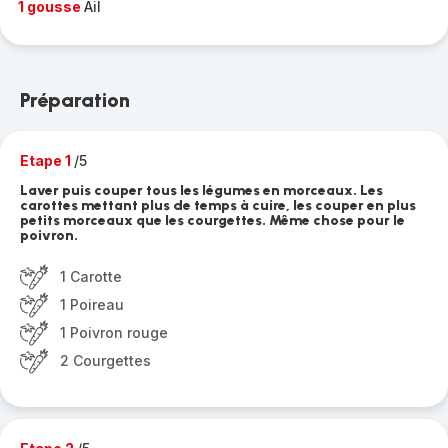
1 gousse
Ail
Préparation
Etape 1
/5
Laver puis couper tous les légumes en morceaux. Les
carottes mettant plus de temps à cuire, les couper en plus
petits morceaux que les courgettes. Même chose pour le
poivron.
1 Carotte
1 Poireau
1 Poivron rouge
2 Courgettes