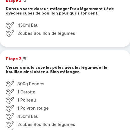
Etape 2
/5
Dans un verre doseur, mélanger l'eau légèrement tiède
avec les cubes de bouillon pour qu'ils fondent.
450ml Eau
2cubes Bouillon de légumes
Etape 3
/5
Verser dans la cuve les pâtes avec les légumes et le
bouillon ainsi obtenu. Bien mélanger.
300g Pennes
1 Carotte
1 Poireau
1 Poivron rouge
450ml Eau
2cubes Bouillon de légumes