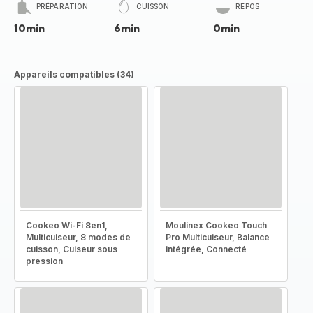
PRÉPARATION
CUISSON
REPOS
10min
6min
0min
Appareils compatibles (34)
Cookeo Wi-Fi 8en1,
Moulinex Cookeo Touch
Multicuiseur, 8 modes de
Pro Multicuiseur, Balance
cuisson, Cuiseur sous
intégrée, Connecté
pression