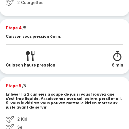
2 Courgettes
Etape 4
/5
Cuisson sous pression 6min.
Cuisson haute pression
6 min
Etape 5
/5
Enlever 1 à 2 cuillères à soupe de jus si vous trouvez que
c'est trop liquide. Assaisonnez avec sel, poivre, persil et ail.
Si vous le désirez vous pouvez mettre le kiri en morceaux
juste avant de servir.
2 Kiri
Sel