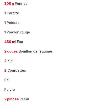
300 g
Pennes
1
Carotte
1
Poireau
1
Poivron rouge
450 ml
Eau
2 cubes
Bouillon de légumes
2
Kiri
2
Courgettes
Sel
Poivre
2 pincée
Persil