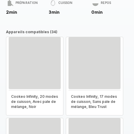
PRÉPARATION
CUISSON
REPOS
2min
3min
0min
Appareils compatibles (34)
Cookeo Infinity, 20 modes
Cookeo Infinity, 17 modes
de cuisson, Avec pale de
de cuisson, Sans pale de
mélange, Noir
mélange, Bleu Trust