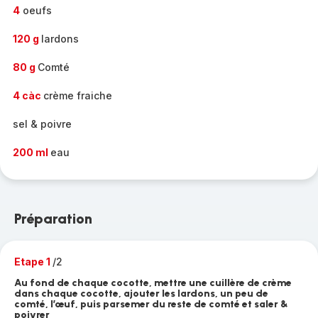
4
oeufs
120 g
lardons
80 g
Comté
4 càc
crème fraiche
sel & poivre
200 ml
eau
Préparation
Etape 1
/2
Au fond de chaque cocotte, mettre une cuillère de crème
dans chaque cocotte, ajouter les lardons, un peu de
comté, l’œuf, puis parsemer du reste de comté et saler &
poivrer