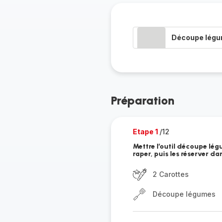
Découpe lég
Préparation
Etape 1
/12
Mettre l’outil découpe lég
raper, puis les réserver da
2 Carottes
Découpe légumes