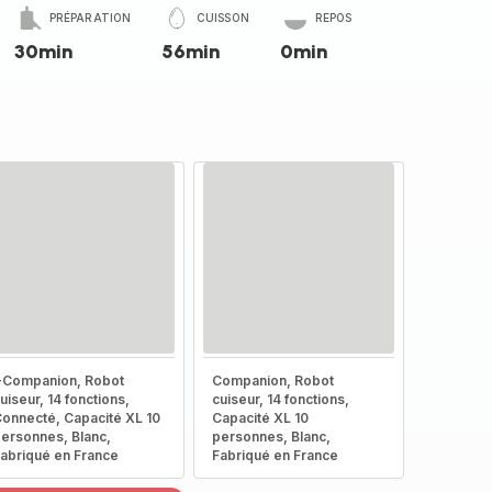
PRÉPARATION
CUISSON
REPOS
30min
56min
0min
-Companion, Robot
Companion, Robot
uiseur, 14 fonctions,
cuiseur, 14 fonctions,
onnecté, Capacité XL 10
Capacité XL 10
ersonnes, Blanc,
personnes, Blanc,
abriqué en France
Fabriqué en France