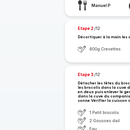
Manuel P
Etape 2
/12
Décortiquer à la main les 
800g Crevettes
Etape 3
/12
Détacher les têtes du brocol
les brocolis dans la cuve 
en deux puis enlever le ge
dans la cuve du companion
sonne Vérifier la cuisson 
1 Petit brocolis
2 Gousses dail
Eau