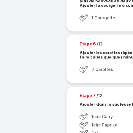
puis de nouveau en deux t
Ajouter la courgette à cui
1 Courgette
Etape 6
/12
Ajouter les carottes râpée
faire cuites quelques min
2 Carottes
Etape 7
/12
Ajouter dans la sauteuse le
1càc Curry
1càc Paprika