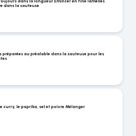
oujours dans la longueur Émincer en fine lamelles
re dans la sauteuse
s préparées au préalable dans la sauteuse pour les
utes
 curry, le paprika, sel et poivre Mélanger