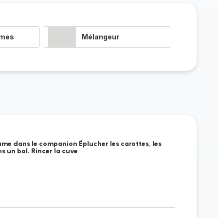
umes
Mélangeur
ume dans le companion Éplucher les carottes, les
ns un bol. Rincer la cuve