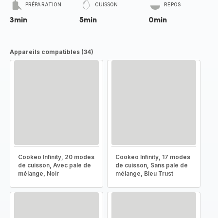
PRÉPARATION
CUISSON
REPOS
3min
5min
0min
Appareils compatibles (34)
Cookeo Infinity, 20 modes
Cookeo Infinity, 17 modes
de cuisson, Avec pale de
de cuisson, Sans pale de
mélange, Noir
mélange, Bleu Trust