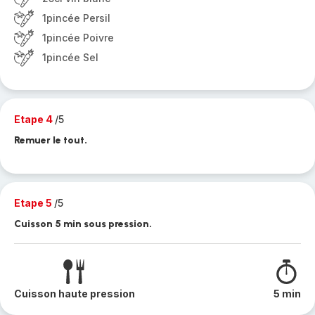
1pincée Persil
1pincée Poivre
1pincée Sel
Etape 4
/5
Remuer le tout.
Etape 5
/5
Cuisson 5 min sous pression.
Cuisson haute pression
5 min