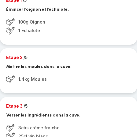
Etape 1
/5
Émincer l’oignon et l’échalote.
100g Oignon
1 Échalote
Etape 2
/5
Mettre les moules dans la cuve.
1.4kg Moules
Etape 3
/5
Verser les ingrédients dans la cuve.
3càs crème fraiche
25cl vin blanc