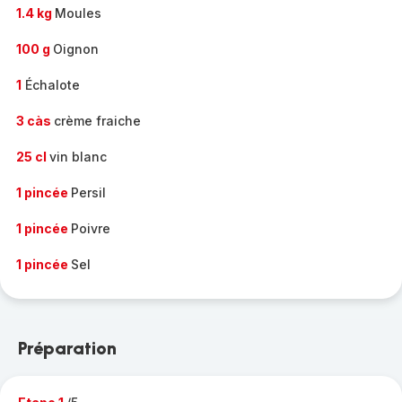
1.4 kg
Moules
100 g
Oignon
1
Échalote
3 càs
crème fraiche
25 cl
vin blanc
1 pincée
Persil
1 pincée
Poivre
1 pincée
Sel
Préparation