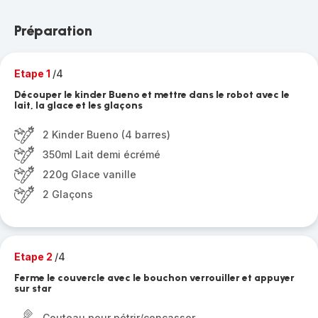
Préparation
Etape 1
/4
Découper le kinder Bueno et mettre dans le robot avec le
lait, la glace et les glaçons
2 Kinder Bueno (4 barres)
350ml Lait demi écrémé
220g Glace vanille
2 Glaçons
Etape 2
/4
Ferme le couvercle avec le bouchon verrouiller et appuyer
sur star
Couteau pour pétrir/concasser