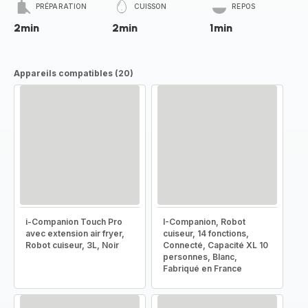
PRÉPARATION
CUISSON
REPOS
2min
2min
1min
Appareils compatibles (20)
i-Companion Touch Pro
I-Companion, Robot
avec extension air fryer,
cuiseur, 14 fonctions,
Robot cuiseur, 3L, Noir
Connecté, Capacité XL 10
personnes, Blanc,
Fabriqué en France