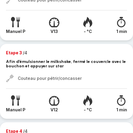
Manuel P
V13
- °C
1 min
Etape 3
/4
Afin d’émulsionner le milkshake, fermé le couvercle avec le
bouchon et appuyer sur star
Couteau pour pétrir/concasser
Manuel P
V12
- °C
1 min
Etape 4
/4