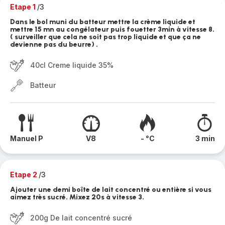
Etape 1
/3
Dans le bol muni du batteur mettre la crème liquide et
mettre 15 mn au congélateur puis fouetter 3min à vitesse 8.
( surveiller que cela ne soit pas trop liquide et que ça ne
devienne pas du beurre) .
40cl Creme liquide 35%
Batteur
Manuel P
V8
- °C
3 min
Etape 2
/3
Ajouter une demi boîte de lait concentré ou entière si vous
aimez très sucré. Mixez 20s à vitesse 3.
200g De lait concentré sucré