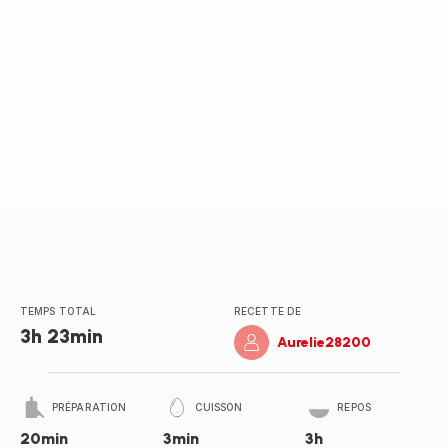
(moyenne)
TEMPS TOTAL
RECETTE DE
3h 23min
Aurelie28200
PRÉPARATION
CUISSON
REPOS
20min
3min
3h