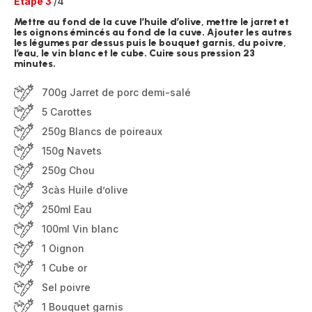
Etape 3
/4
Mettre au fond de la cuve l’huile d’olive, mettre le jarret et
les oignons émincés au fond de la cuve. Ajouter les autres
les légumes par dessus puis le bouquet garnis, du poivre,
l’eau, le vin blanc et le cube. Cuire sous pression 23
minutes.
700g Jarret de porc demi-salé
5 Carottes
250g Blancs de poireaux
150g Navets
250g Chou
3càs Huile d’olive
250ml Eau
100ml Vin blanc
1 Oignon
1 Cube or
Sel poivre
1 Bouquet garnis