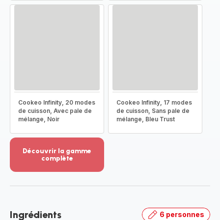
Cookeo Infinity, 20 modes
Cookeo Infinity, 17 modes
de cuisson, Avec pale de
de cuisson, Sans pale de
mélange, Noir
mélange, Bleu Trust
Découvrir la gamme
complète
Voir
plus...
-
Découvrir
la
Ingrédients
6 personnes
gamme