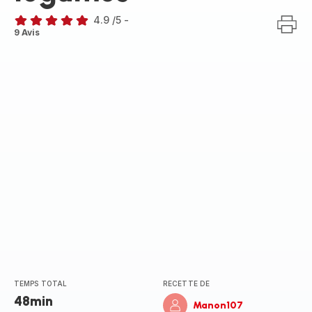
4.9
/5
-
ratings.4.9
9 Avis
TEMPS TOTAL
RECETTE DE
48min
Manon107