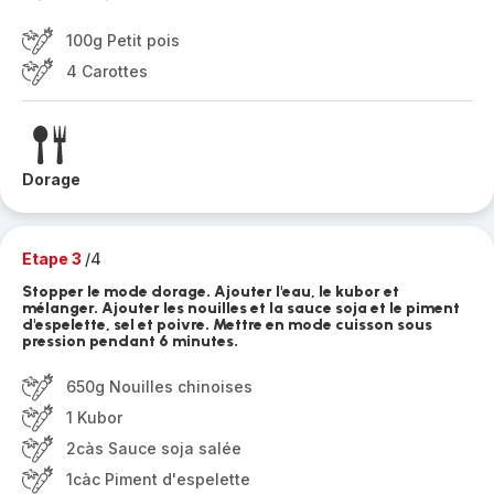
100g Petit pois
4 Carottes
Dorage
Etape 3
/4
Stopper le mode dorage. Ajouter l'eau, le kubor et
mélanger. Ajouter les nouilles et la sauce soja et le piment
d'espelette, sel et poivre. Mettre en mode cuisson sous
pression pendant 6 minutes.
650g Nouilles chinoises
1 Kubor
2càs Sauce soja salée
1càc Piment d'espelette