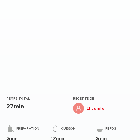
TEMPS TOTAL
RECETTE DE
27min
El cuisto
PRÉPARATION
CUISSON
REPOS
5min
17min
5min