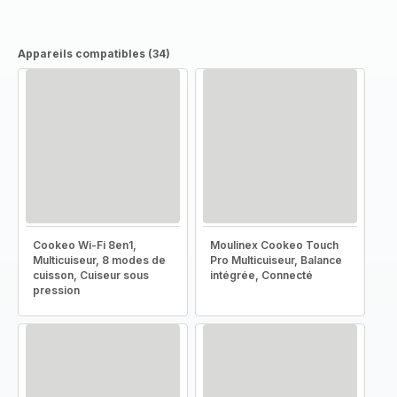
Appareils compatibles (34)
Cookeo Wi-Fi 8en1,
Moulinex Cookeo Touch
Multicuiseur, 8 modes de
Pro Multicuiseur, Balance
cuisson, Cuiseur sous
intégrée, Connecté
pression