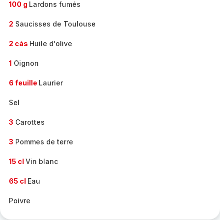
100 g
Lardons fumés
2
Saucisses de Toulouse
2 càs
Huile d'olive
1
Oignon
6 feuille
Laurier
Sel
3
Carottes
3
Pommes de terre
15 cl
Vin blanc
65 cl
Eau
Poivre