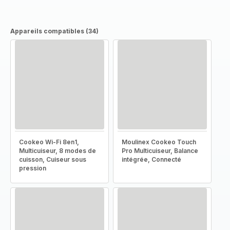
Appareils compatibles (34)
Cookeo Wi-Fi 8en1,
Moulinex Cookeo Touch
Multicuiseur, 8 modes de
Pro Multicuiseur, Balance
cuisson, Cuiseur sous
intégrée, Connecté
pression