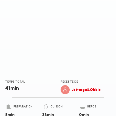
TEMPS TOTAL
RECETTE DE
41min
Jettarga&Obbie
PRÉPARATION
CUISSON
REPOS
8min
33min
0min