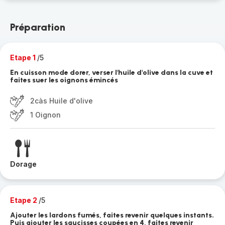
Préparation
Etape 1
/5
En cuisson mode dorer, verser l'huile d'olive dans la cuve et
faites suer les oignons émincés
2càs Huile d'olive
1 Oignon
Dorage
Etape 2
/5
Ajouter les lardons fumés, faites revenir quelques instants.
Puis ajouter les saucisses coupées en 4, faites revenir