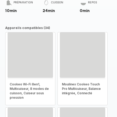
PRÉPARATION
CUISSON
REPOS
10min
24min
0min
Appareils compatibles (34)
Cookeo Wi-Fi 8en1,
Moulinex Cookeo Touch
Multicuiseur, 8 modes de
Pro Multicuiseur, Balance
cuisson, Cuiseur sous
intégrée, Connecté
pression