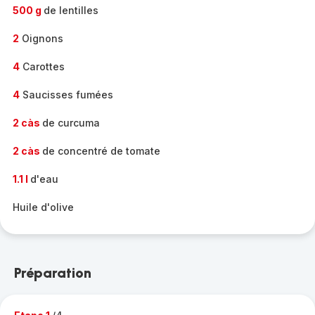
500 g
de lentilles
2
Oignons
4
Carottes
4
Saucisses fumées
2 càs
de curcuma
2 càs
de concentré de tomate
1.1 l
d'eau
Huile d'olive
Préparation