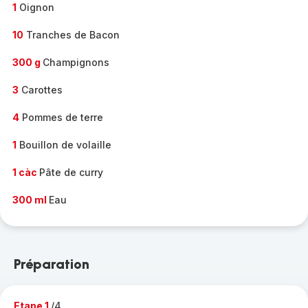
1
Oignon
10
Tranches de Bacon
300 g
Champignons
3
Carottes
4
Pommes de terre
1
Bouillon de volaille
1 càc
Pâte de curry
300 ml
Eau
Préparation
Etape 1
/4