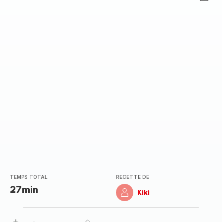
ratings.0
TEMPS TOTAL
RECETTE DE
27min
Kiki