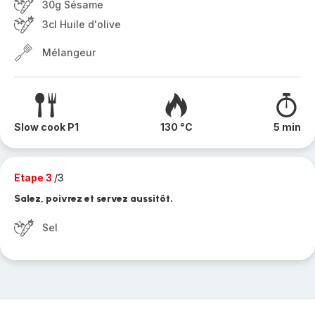
30g Sésame
3cl Huile d'olive
Mélangeur
Slow cook P1
130 °C
5 min
Etape 3
/3
Salez, poivrez et servez aussitôt.
Sel