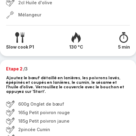
2cl Huile d'olive
Mélangeur
Slow cook P1
130 °C
5 min
Etape 2
/3
Ajoutez le bœuf détaillé en lanières, les poivrons lavés,
épépinés et coupés en lanières, le cumin, le sésame et
l’huile d’olive. Verrouillez le couvercle avec le bouchon et
appuyez sur 'Start'.
600g Onglet de bœuf
165g Petit poivron rouge
185g Petit poivron jaune
2pincée Cumin