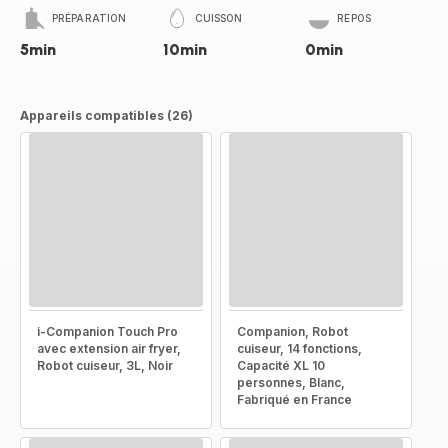
PRÉPARATION
CUISSON
REPOS
5min
10min
0min
Appareils compatibles (26)
i-Companion Touch Pro
Companion, Robot
avec extension air fryer,
cuiseur, 14 fonctions,
Robot cuiseur, 3L, Noir
Capacité XL 10
personnes, Blanc,
Fabriqué en France