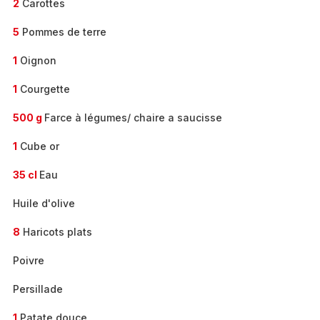
2
Carottes
5
Pommes de terre
1
Oignon
1
Courgette
500 g
Farce à légumes/ chaire a saucisse
1
Cube or
35 cl
Eau
Huile d'olive
8
Haricots plats
Poivre
Persillade
1
Patate douce