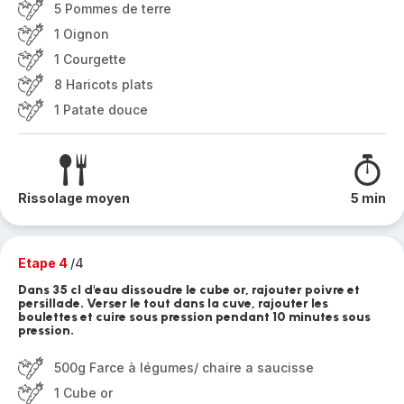
5 Pommes de terre
1 Oignon
1 Courgette
8 Haricots plats
1 Patate douce
Rissolage moyen
5 min
Etape 4
/4
Dans 35 cl d'eau dissoudre le cube or, rajouter poivre et
persillade. Verser le tout dans la cuve, rajouter les
boulettes et cuire sous pression pendant 10 minutes sous
pression.
500g Farce à légumes/ chaire a saucisse
1 Cube or