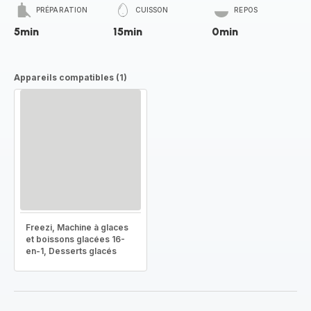
PRÉPARATION
CUISSON
REPOS
5min
15min
0min
Appareils compatibles (1)
Freezi, Machine à glaces
et boissons glacées 16-
en-1, Desserts glacés