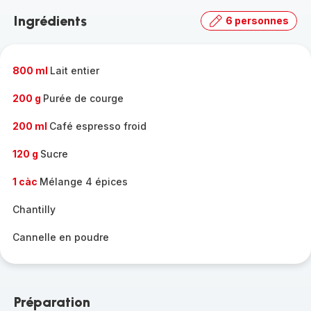
Ingrédients
6 personnes
800 ml
Lait entier
200 g
Purée de courge
200 ml
Café espresso froid
120 g
Sucre
1 càc
Mélange 4 épices
Chantilly
Cannelle en poudre
Préparation