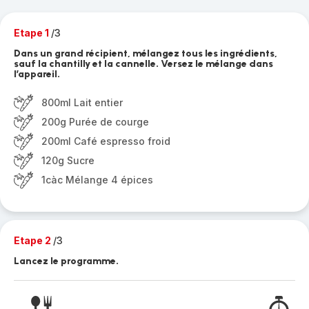
Etape 1
/3
Dans un grand récipient, mélangez tous les ingrédients,
sauf la chantilly et la cannelle. Versez le mélange dans
l’appareil.
800ml Lait entier
200g Purée de courge
200ml Café espresso froid
120g Sucre
1càc Mélange 4 épices
Etape 2
/3
Lancez le programme.