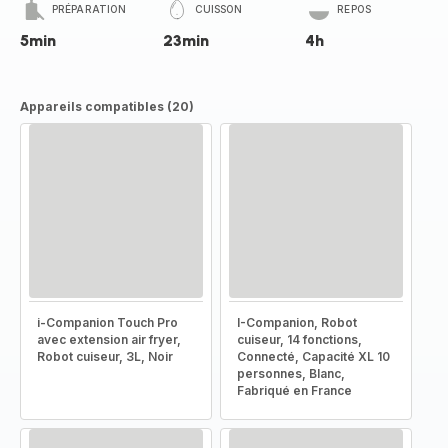
PRÉPARATION
CUISSON
REPOS
5min
23min
4h
Appareils compatibles (20)
i-Companion Touch Pro
I-Companion, Robot
avec extension air fryer,
cuiseur, 14 fonctions,
Robot cuiseur, 3L, Noir
Connecté, Capacité XL 10
personnes, Blanc,
Fabriqué en France