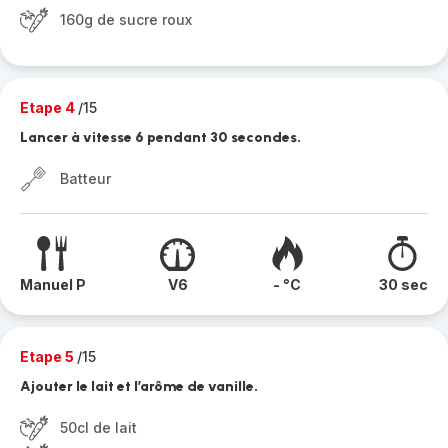
160g de sucre roux
Etape 4
/15
Lancer à vitesse 6 pendant 30 secondes.
Batteur
Manuel P
V6
- °C
30 sec
Etape 5
/15
Ajouter le lait et l’arôme de vanille.
50cl de lait