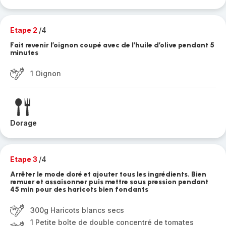
Etape 2
/4
Fait revenir l’oignon coupé avec de l’huile d’olive pendant 5
minutes
1 Oignon
Dorage
Etape 3
/4
Arrêter le mode doré et ajouter tous les ingrédients. Bien
remuer et assaisonner puis mettre sous pression pendant
45 min pour des haricots bien fondants
300g Haricots blancs secs
1 Petite boîte de double concentré de tomates