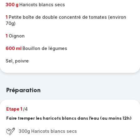
300 g
Haricots blancs secs
1
Petite boîte de double concentré de tomates (environ
70g)
1
Oignon
600 ml
Bouillon de légumes
Sel, poivre
Préparation
Etape 1
/4
Faire tremper les haricots blancs dans l’eau (au moins 12h)
300g Haricots blancs secs