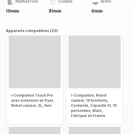
PRÉPARATION
CUISSON
REPOS
10min
51min
0min
Appareils compatibles (20)
i-Companion Touch Pro
I-Companion, Robot
avec extension air fryer,
cuiseur, 14 fonctions,
Robot cuiseur, 3L, Noir
Connecté, Capacité XL 10
personnes, Blanc,
Fabriqué en France