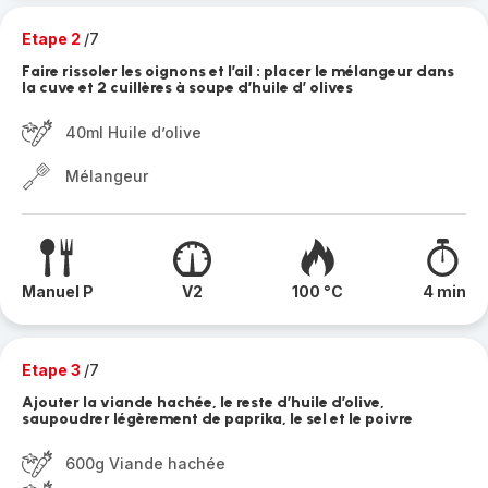
Etape 2
/7
Faire rissoler les oignons et l’ail : placer le mélangeur dans
la cuve et 2 cuillères à soupe d’huile d’ olives
40ml Huile d’olive
Mélangeur
Manuel P
V2
100 °C
4 min
Etape 3
/7
Ajouter la viande hachée, le reste d’huile d’olive,
saupoudrer légèrement de paprika, le sel et le poivre
600g Viande hachée