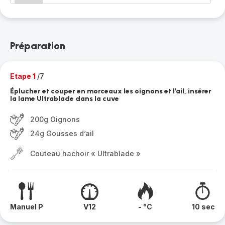
Préparation
Etape 1
/7
Éplucher et couper en morceaux les oignons et l’ail, insérer
la lame Ultrablade dans la cuve
200g Oignons
24g Gousses d’ail
Couteau hachoir « Ultrablade »
Manuel P
V12
- °C
10 sec