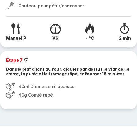
Couteau pour pétrir/concasser
Manuel P
V6
- °C
2 min
Etape 7
/7
Dans le plat allant au four, ajouter par dessus la viande, la
crème, la purée et le fromage râpé, enfourner 15 minutes
40ml Crème semi-épaisse
40g Comté râpé