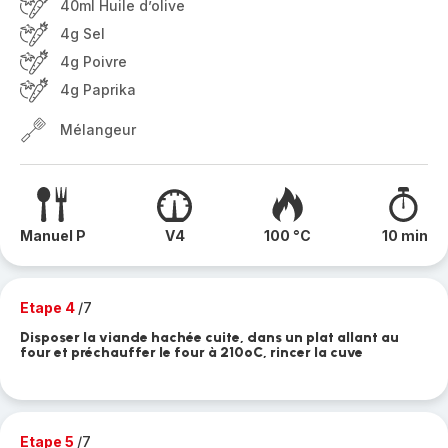
40ml Huile d’olive
4g Sel
4g Poivre
4g Paprika
Mélangeur
Manuel P
V4
100 °C
10 min
Etape 4
/7
Disposer la viande hachée cuite, dans un plat allant au
four et préchauffer le four à 210ºC, rincer la cuve
Etape 5
/7