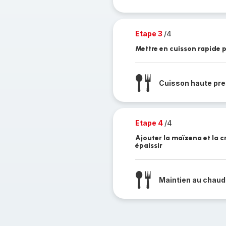
Etape 3
/4
Mettre en cuisson rapide 
Cuisson haute pre
Etape 4
/4
Ajouter la maïzena et la 
épaissir
Maintien au chaud