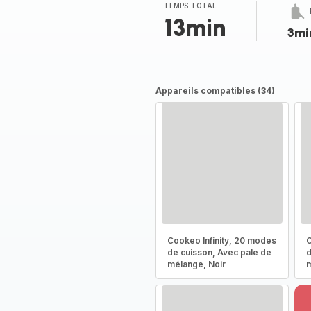
TEMPS TOTAL
13min
3mi
Appareils compatibles (34)
Cookeo Infinity, 20 modes
C
de cuisson, Avec pale de
d
mélange, Noir
m