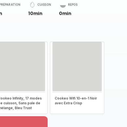
PRÉPARATION
CUISSON
REPOS
n
10min
0min
ookeo Infinity, 17 modes
Cookeo Wifi 10-en-1 Noir
e cuisson, Sans pale de
avec Extra Crisp
élange, Bleu Trust