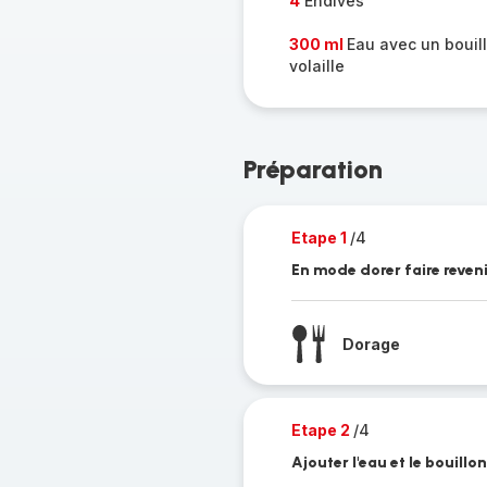
4
Endives
300 ml
Eau avec un bouil
volaille
Préparation
Etape 1
/4
En mode dorer faire reveni
Dorage
Etape 2
/4
Ajouter l'eau et le bouillon