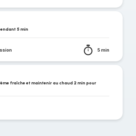
pendant 5 min
ssion
5 min
crème fraîche et maintenir au chaud 2 min pour