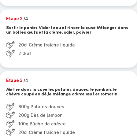
Etape 2
/4
Sortir le panier Vider l eau et rincer la cuve Mélanger dans
un bol les œufs et la crème, saler, poivrer
20cl Crème fraîche liquide
2 Œuf
Etape 3
/4
Mettre dans la cuve les patates douces, le jambon, le
chèvre coupé en dé,le mélange crème œuf et romarin
800g Patates douces
200g Dès de jambon
100g Bûche de chèvre
20cl Crème fraîche liquide