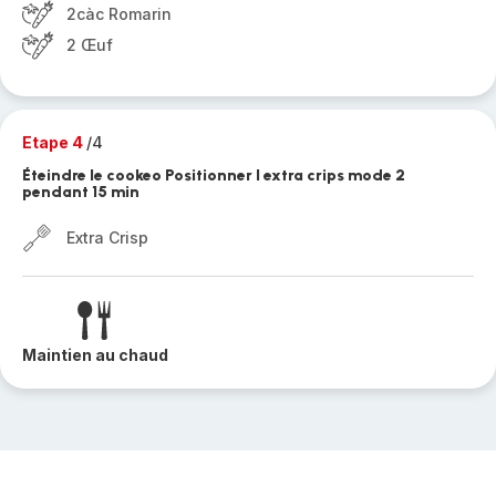
2càc Romarin
2 Œuf
Etape 4
/4
Éteindre le cookeo Positionner l extra crips mode 2
pendant 15 min
Extra Crisp
Maintien au chaud