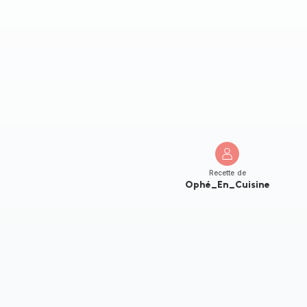
Recette de
Ophé_En_Cuisine