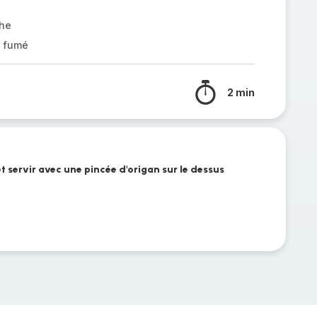
che
 fumé
2 min
t servir avec une pincée d'origan sur le dessus