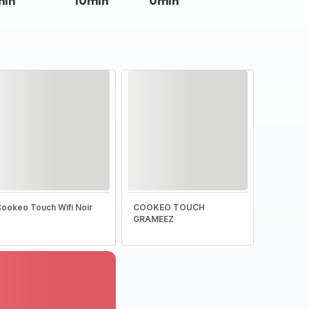
min
10min
0min
ookeo Touch Wifi Noir
COOKEO TOUCH
GRAMEEZ