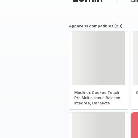
15
Appareils compatibles (20)
Moulinex Cookeo Touch
C
Pro Multicuiseur, Balance
intégrée, Connecté