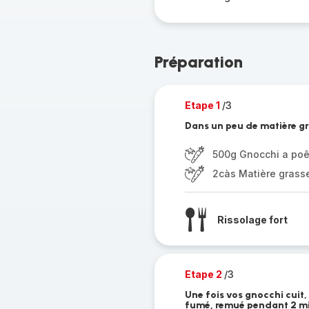
Préparation
Etape 1
/3
Dans un peu de matière gr
500g Gnocchi a poê
2càs Matière grass
Rissolage fort
Etape 2
/3
Une fois vos gnocchi cuit
fumé, remué pendant 2 m